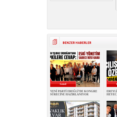
BENZER HABERLER
Genel
YENİ PARTİ EREĞLİ’DE KONGRE
EREYL
SÜRECİNE HAZIRLANIYOR
HEYEC