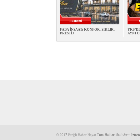
Ekonomi
FABA İNŞAAT: KONFOR, ŞIKLIK,
YKS’DE
PRESTİJ
AYNI 
© 2017
Ereğli Haber Hayat
Tüm Hakları Saklıdır ~ İzins