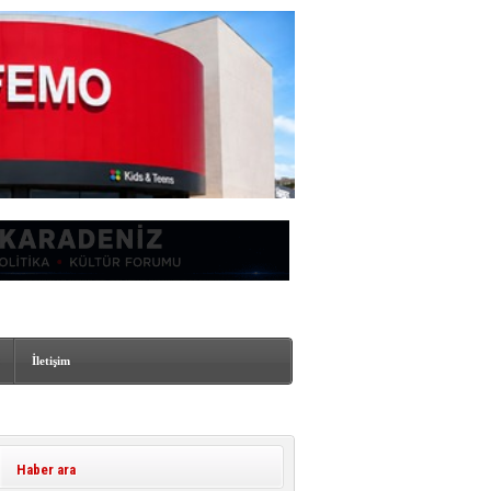
İletişim
Haber ara