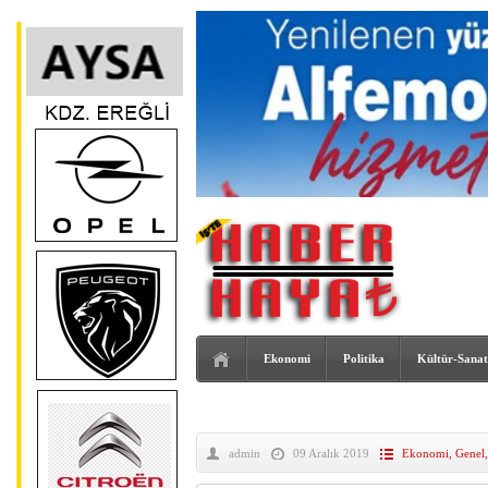
Ekonomi
Politika
Kültür-Sanat
admin
09 Aralık 2019
Ekonomi
,
Genel