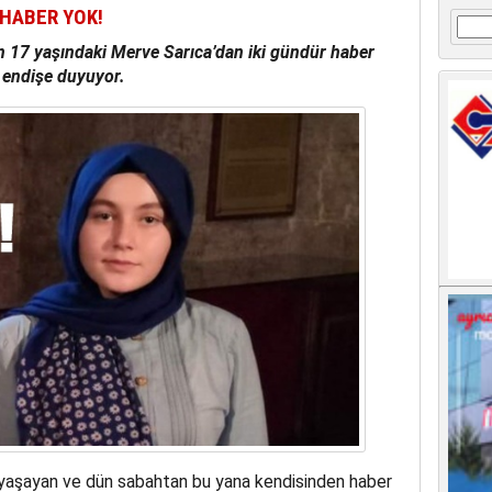
 HABER YOK!
Arama
n 17 yaşındaki Merve Sarıca’dan iki gündür haber
n endişe duyuyor.
kte yaşayan ve dün sabahtan bu yana kendisinden haber