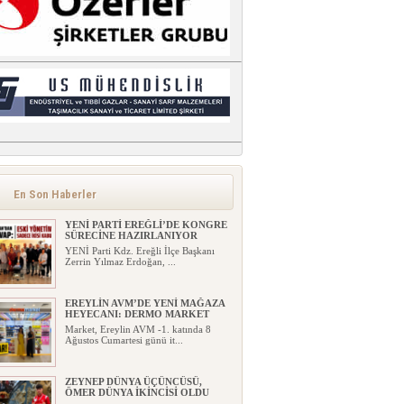
En Son Haberler
YENİ PARTİ EREĞLİ’DE KONGRE
SÜRECİNE HAZIRLANIYOR
YENİ Parti Kdz. Ereğli İlçe Başkanı
Zerrin Yılmaz Erdoğan, ...
EREYLİN AVM’DE YENİ MAĞAZA
HEYECANI: DERMO MARKET
Market, Ereylin AVM -1. katında 8
Ağustos Cumartesi günü it...
ZEYNEP DÜNYA ÜÇÜNCÜSÜ,
ÖMER DÜNYA İKİNCİSİ OLDU