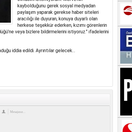
kaybolduğunu gerek sosyal medyadan
paylaşım yaparak gerekse haber siteleri
aracılığı ile duyuran, konuya duyarlı olan
herkese teşekkür ederken, kızımı görenlerin
ü’ne veya bizlere bildirmelerini istiyoruz.” ifadelerini
uğu iddia edildi. Ayrıntılar gelecek…
re