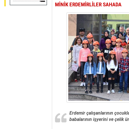
MİNİK ERDEMİRLİLER SAHADA
Erdemir çalışanlarının çocukla
babalarının işyerini ve çelik ü