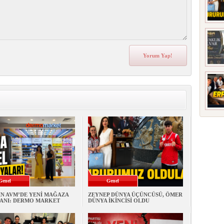
Genel
Genel
İN AVM’DE YENİ MAĞAZA
ZEYNEP DÜNYA ÜÇÜNCÜSÜ, ÖMER
ANI: DERMO MARKET
DÜNYA İKİNCİSİ OLDU