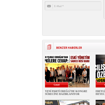
BENZER HABERLER
Genel
YENİ PARTİ EREĞLİ’DE KONGRE
EREYL
SÜRECİNE HAZIRLANIYOR
HEYEC