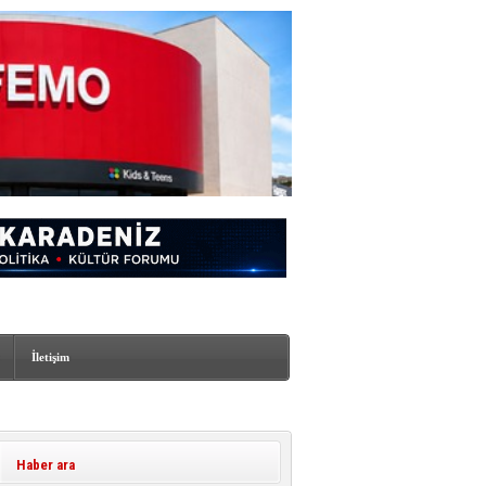
İletişim
Haber ara