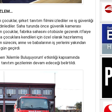
ÖZLEM…
ocuklar, şirket tanıtım filmini izlediler ve iş güvenliği
inlediler. Saha turunda önce güvenlik kamerası
en çocuklar, fabrika sahasını otobüsle gezerek itfaiye
da çocuklara kendileri için özel olarak hazırlanmış
 sürecini, anne ve babalarının iş yerlerini yakından
 gün geçirdi.
en ‘Ailemle Buluşuyorum’ etkinliği kapsamında
 tanıtım gezilerinin devam edeceği belirtildi.