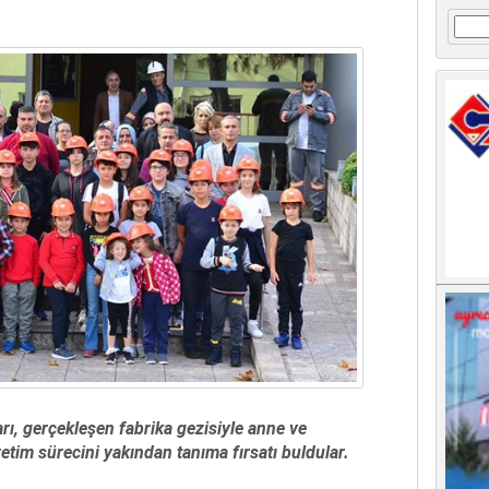
Arama
rı, gerçekleşen fabrika gezisiyle anne ve
retim sürecini yakından tanıma fırsatı buldular.