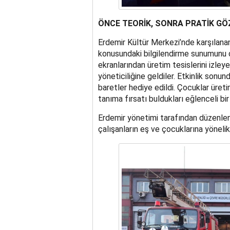
ÖNCE TEORİK, SONRA PRATİK G
Erdemir Kültür Merkezi’nde karşılanan ç
konusundaki bilgilendirme sunumunu d
ekranlarından üretim tesislerini izley
yöneticiliğine geldiler. Etkinlik sonun
baretler hediye edildi. Çocuklar üretim
tanıma fırsatı buldukları eğlenceli bir
Erdemir yönetimi tarafından düzenlen
çalışanların eş ve çocuklarına yönelik