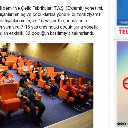
i demir ve Çelik Fabrikaları T.A.Ş.
(Erdemir) yönetimi,
şanlarının eş ve çocuklarına yönelik düzenli ziyaret
çalışanlarının eş ve 16 yaş üstü çocuklarının
n yanı sıra 7-15 yaş arasındaki çocuklarına yönelik
ılan etkinlik, 32 çocuğun katılımıyla tekrarlandı.