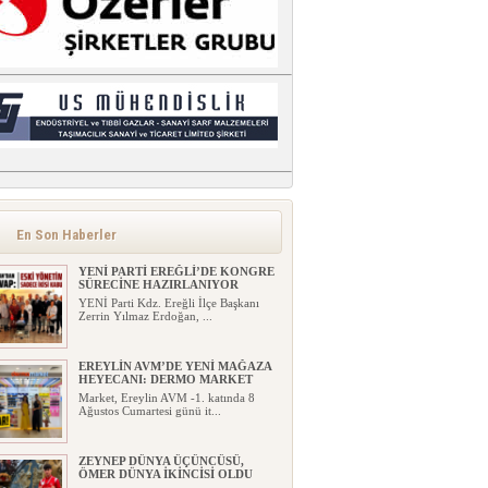
En Son Haberler
YENİ PARTİ EREĞLİ’DE KONGRE
SÜRECİNE HAZIRLANIYOR
YENİ Parti Kdz. Ereğli İlçe Başkanı
Zerrin Yılmaz Erdoğan, ...
EREYLİN AVM’DE YENİ MAĞAZA
HEYECANI: DERMO MARKET
Market, Ereylin AVM -1. katında 8
Ağustos Cumartesi günü it...
ZEYNEP DÜNYA ÜÇÜNCÜSÜ,
ÖMER DÜNYA İKİNCİSİ OLDU