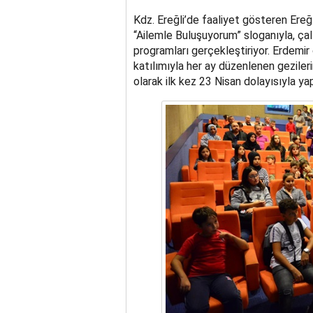
Kdz. Ereğli’de faaliyet gösteren Ereğl
“Ailemle Buluşuyorum” sloganıyla, çalı
programları gerçekleştiriyor. Erdemir 
katılımıyla her ay düzenlenen gezileri
olarak ilk kez 23 Nisan dolayısıyla yap