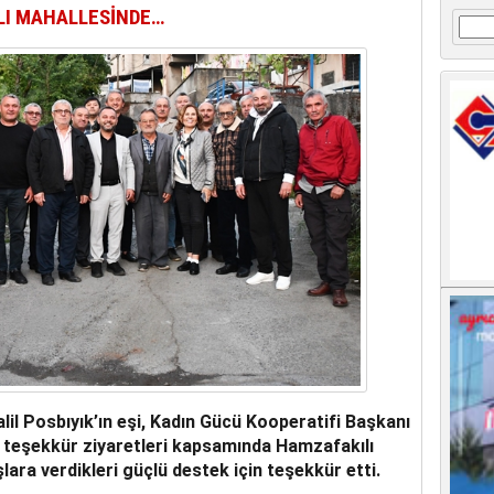
LI MAHALLESİNDE…
Arama
lil Posbıyık’ın eşi, Kadın Gücü Kooperatifi Başkanı
 teşekkür ziyaretleri kapsamında Hamzafakılı
ara verdikleri güçlü destek için teşekkür etti.