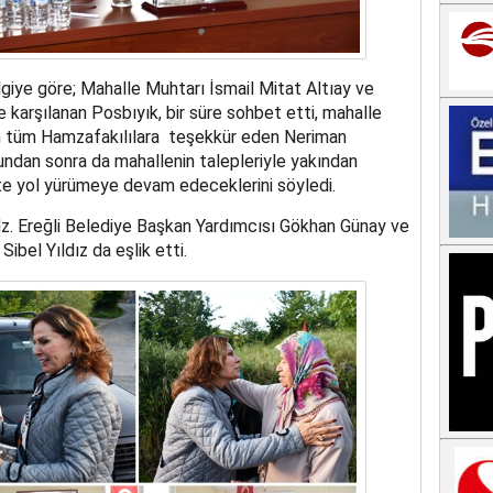
giye göre; Mahalle Muhtarı İsmail Mitat Altıay ve
e karşılanan Posbıyık, bir süre sohbet etti, mahalle
en tüm Hamzafakılılara teşekkür eden Neriman
undan sonra da mahallenin talepleriyle yakından
ikte yol yürümeye devam edeceklerini söyledi.
dz. Ereğli Belediye Başkan Yardımcısı Gökhan Günay ve
bel Yıldız da eşlik etti.