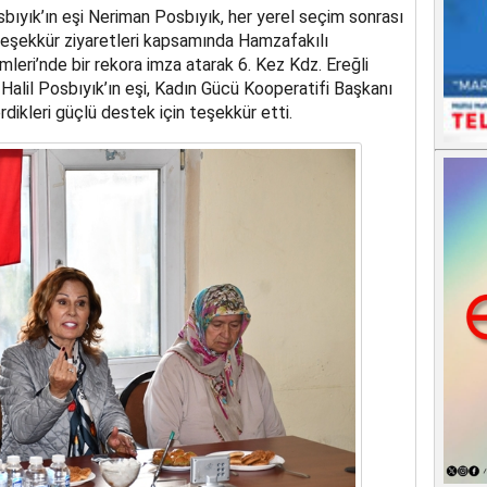
sbıyık’ın eşi Neriman Posbıyık, her yerel seçim sonrası
 teşekkür ziyaretleri kapsamında Hamzafakılı
mleri’nde bir rekora imza atarak 6. Kez Kdz. Ereğli
Halil Posbıyık’ın eşi, Kadın Gücü Kooperatifi Başkanı
dikleri güçlü destek için teşekkür etti.