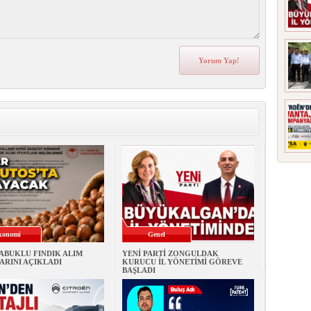
konomi
Genel
ABUKLU FINDIK ALIM
YENİ PARTİ ZONGULDAK
ARINI AÇIKLADI
KURUCU İL YÖNETİMİ GÖREVE
BAŞLADI