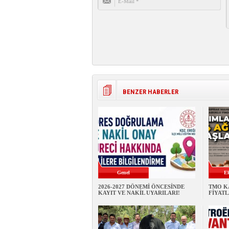
BENZER HABERLER
Genel
E
2026-2027 DÖNEMİ ÖNCESİNDE
TMO K
KAYIT VE NAKİL UYARILARI!
FİYATL