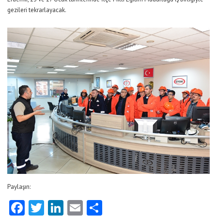
gezileri tekrarlayacak.
Paylaşın:
Facebook
Twitter
LinkedIn
Email
Share