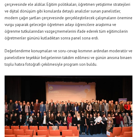
çerçevesinde ele aldılar. Eğitim politikaları, öğretmen yetiştirme stratejileri
ve dijital dönüşüm gibi konularda detaylı analizler sunan panelistler,
modern çağın şartları çerçevesinde gerçekleştirilecek çalışmaların önemine
vurgu yaparak geleceğin öğretmen adayı öğrencilere araştırma ve
öğrenme tutkularından vazgeçmemelerini ifade ederek tüm eğitimcilerin
öğretmenler gününü kutladıktan sonra panel sona erdi.
Değerlendirme konuşmaları ve soru-cevap kısmının ardından moderatör ve
panelistlere teşekkür belgelerinin takdim edilmesi ve günün anısına binaen
toplu hatıra fotoğrafı çekilmesiyle program son buldu.