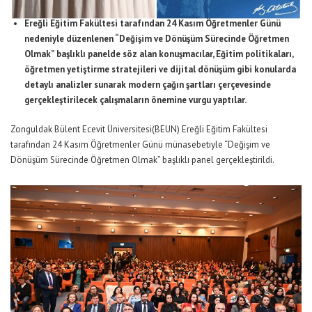
Ereğli Eğitim Fakültesi tarafından 24 Kasım Öğretmenler Günü
nedeniyle düzenlenen “Değişim ve Dönüşüm Sürecinde Öğretmen
Olmak” başlıklı panelde söz alan konuşmacılar, Eğitim politikaları,
öğretmen yetiştirme stratejileri ve dijital dönüşüm gibi konularda
detaylı analizler sunarak modern çağın şartları çerçevesinde
gerçekleştirilecek çalışmaların önemine vurgu yaptılar.
Zonguldak Bülent Ecevit Üniversitesi(BEUN) Ereğli Eğitim Fakültesi
tarafından 24 Kasım Öğretmenler Günü münasebetiyle “Değişim ve
Dönüşüm Sürecinde Öğretmen Olmak” başlıklı panel gerçekleştirildi.