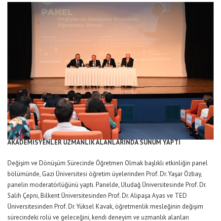
AKADEMİSYENLER UZMANLIK ALANLARINDA SUNUM YAPTI
Değişim ve Dönüşüm Sürecinde Öğretmen Olmak başlıklı etkinliğin panel
bölümünde, Gazi Üniversitesi öğretim üyelerinden Prof. Dr. Yaşar Özbay,
panelin moderatörlüğünü yaptı. Panelde, Uludağ Üniversitesinde Prof. Dr.
Salih Çepni, Bilkent Üniversitesinden Prof. Dr. Alipaşa Ayas ve TED
Üniversitesinden Prof. Dr. Yüksel Kavak, öğretmenlik mesleğinin değişim
sürecindeki rolü ve geleceğini, kendi deneyim ve uzmanlık alanları