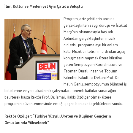
İlim, Kültür ve Medeniyet Aynı Çatıda Buluştu
Program, aziz şehitlerin anısına
gerçekleştirilen saygı duruşu ve İstiklal
Marşı’nın okunmasıyla başladı.
Ardından gerçekleştirilen müzik
dinletisi, programa ayrı bir anlam
kattı. Müzik dinletisinin ardından açılış
konuşmasını yapmak üzere kürsüye
gelen Sempozyum Koordinatörü ve
Teoman Duralı İnsan ve Toplum
Bilimleri Fakültesi Dekanı Prof. Dr.
Melih Geniş, sempozyumun bilimsel iş
birliklerine ve yeni akademik çalışmalara önemli katkılar sunacağını
belirterek başta Rektör Prof. Dr. İsmail Hakkı Özölçer olmak üzere
programın düzenlenmesinde emeği geçen herkese teşekkürlerini sundu.
Rektör Özölçer: “Türkiye Yüzyılı, Üreten ve Düşünen Gençlerin
Omuzlarında Yükselecek”