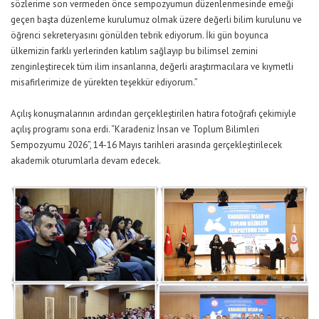
sözlerime son vermeden önce sempozyumun düzenlenmesinde emeği
geçen başta düzenleme kurulumuz olmak üzere değerli bilim kurulunu ve
öğrenci sekreteryasını gönülden tebrik ediyorum. İki gün boyunca
ülkemizin farklı yerlerinden katılım sağlayıp bu bilimsel zemini
zenginleştirecek tüm ilim insanlarına, değerli araştırmacılara ve kıymetli
misafirlerimize de yürekten teşekkür ediyorum.”
Açılış konuşmalarının ardından gerçekleştirilen hatıra fotoğrafı çekimiyle
açılış programı sona erdi. “Karadeniz İnsan ve Toplum Bilimleri
Sempozyumu 2026”, 14-16 Mayıs tarihleri arasında gerçekleştirilecek
akademik oturumlarla devam edecek.