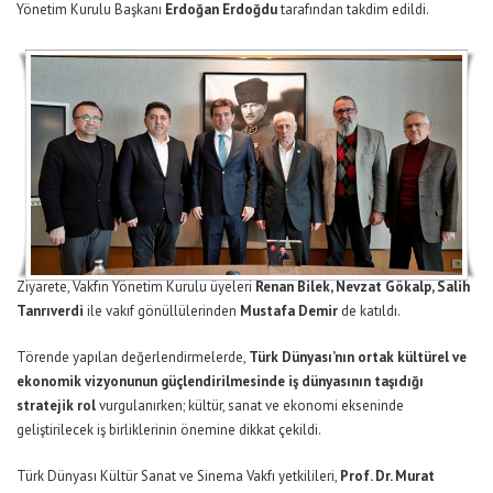
Yönetim Kurulu Başkanı
Erdoğan Erdoğdu
tarafından takdim edildi.
Ziyarete, Vakfın Yönetim Kurulu üyeleri
Renan Bilek, Nevzat Gökalp, Salih
Tanrıverdi
ile vakıf gönüllülerinden
Mustafa Demir
de katıldı.
Törende yapılan değerlendirmelerde,
Türk Dünyası’nın ortak kültürel ve
ekonomik vizyonunun güçlendirilmesinde iş dünyasının taşıdığı
stratejik rol
vurgulanırken; kültür, sanat ve ekonomi ekseninde
geliştirilecek iş birliklerinin önemine dikkat çekildi.
Türk Dünyası Kültür Sanat ve Sinema Vakfı yetkilileri,
Prof. Dr. Murat