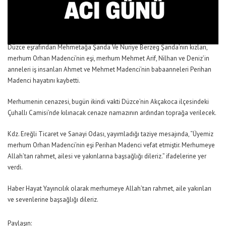
Düzce eşrafından Mehmetağa Şanda Ve Nuriye Berzeg Şanda’nın kızları,
merhum Orhan Madenci’nin eşi, merhum Mehmet Arif, Nilhan ve Deniz’in
anneleri iş insanları Ahmet ve Mehmet Madenci’nin babaanneleri Perihan
Madenci hayatını kaybetti.
Merhumenin cenazesi, bugün ikindi vakti Düzce’nin Akçakoca ilçesindeki
Çuhallı Camisi’nde kılınacak cenaze namazının ardından toprağa verilecek.
Kdz. Ereğli Ticaret ve Sanayi Odası, yayımladığı taziye mesajında, “Üyemiz
merhum Orhan Madenci’nin eşi Perihan Madenci vefat etmiştir. Merhumeye
Allah’tan rahmet, ailesi ve yakınlarına başsağlığı dileriz.” ifadelerine yer
verdi.
Haber Hayat Yayıncılık olarak merhumeye Allah’tan rahmet, aile yakınları
ve sevenlerine başsağlığı dileriz.
Paylaşın: