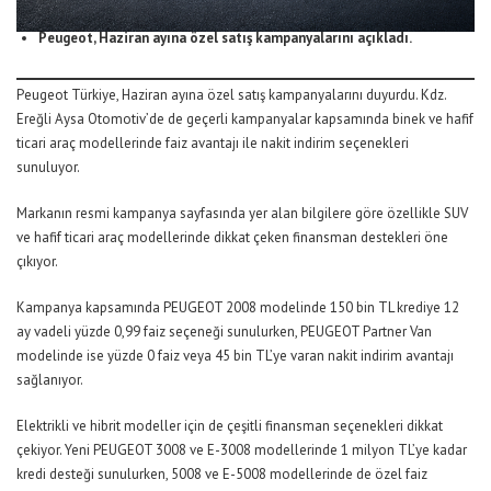
Peugeot, Haziran ayına özel satış kampanyalarını
açıkladı.
Peugeot Türkiye, Haziran ayına özel satış kampanyalarını duyurdu. Kdz.
Ereğli Aysa Otomotiv’de de geçerli kampanyalar kapsamında binek ve hafif
ticari araç modellerinde faiz avantajı ile nakit indirim seçenekleri
sunuluyor.
Markanın resmi kampanya sayfasında yer alan bilgilere göre özellikle SUV
ve hafif ticari araç modellerinde dikkat çeken finansman destekleri öne
çıkıyor.
Kampanya kapsamında PEUGEOT 2008 modelinde 150 bin TL krediye 12
ay vadeli yüzde 0,99 faiz seçeneği sunulurken, PEUGEOT Partner Van
modelinde ise yüzde 0 faiz veya 45 bin TL’ye varan nakit indirim avantajı
sağlanıyor.
Elektrikli ve hibrit modeller için de çeşitli finansman seçenekleri dikkat
çekiyor. Yeni PEUGEOT 3008 ve E-3008 modellerinde 1 milyon TL’ye kadar
kredi desteği sunulurken, 5008 ve E-5008 modellerinde de özel faiz