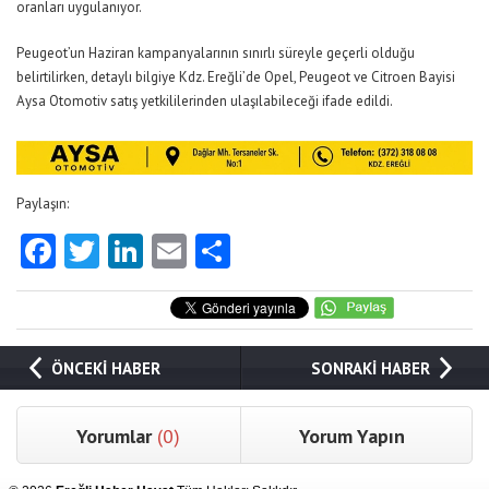
oranları uygulanıyor.
Peugeot’un Haziran kampanyalarının sınırlı süreyle geçerli olduğu
belirtilirken, detaylı bilgiye Kdz. Ereğli’de Opel, Peugeot ve Citroen Bayisi
Aysa Otomotiv satış yetkililerinden ulaşılabileceği ifade edildi.
Paylaşın:
Facebook
Twitter
LinkedIn
Email
Share
ÖNCEKİ HABER
SONRAKİ HABER
Yorumlar
(0)
Yorum Yapın