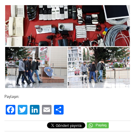
Paylaşın:
Facebook
Twitter
LinkedIn
Email
Share