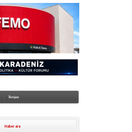
İletişim
Haber ara