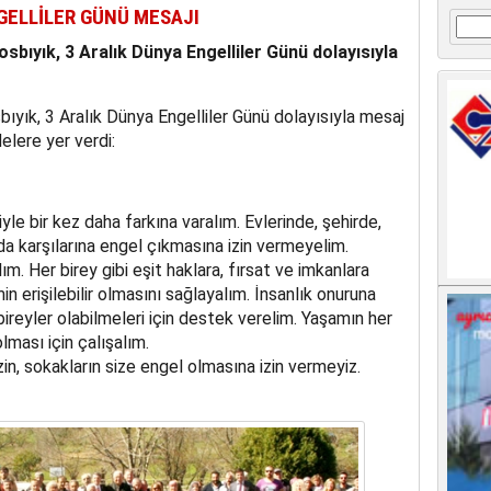
NGELLİLER GÜNÜ MESAJI
Arama
osbıyık, 3 Aralık Dünya Engelliler Günü dolayısıyla
bıyık, 3 Aralık Dünya Engelliler Günü dolayısıyla mesaj
elere yer verdi:
yle bir kez daha farkına varalım. Evlerinde, şehirde,
da karşılarına engel çıkmasına izin vermeyelim.
. Her birey gibi eşit haklara, fırsat ve imkanlara
n erişilebilir olmasını sağlayalım. İnsanlık onuruna
ireyler olabilmeleri için destek verelim. Yaşamın her
ması için çalışalım.
zin, sokakların size engel olmasına izin vermeyiz.