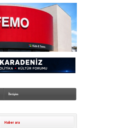
İletişim
Haber ara