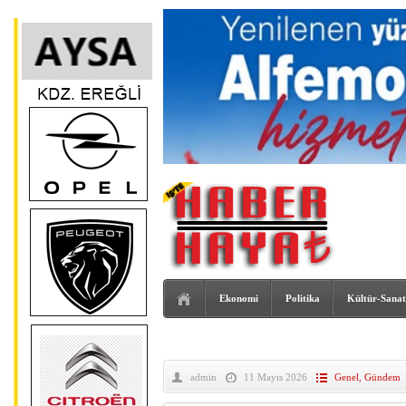
Ekonomi
Politika
Kültür-Sanat
admin
11 Mayıs 2026
Genel
,
Gündem