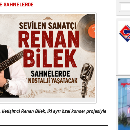
LE SAHNELERDE
Arama
 iletişimci Renan Bilek, iki ayrı özel konser projesiyle