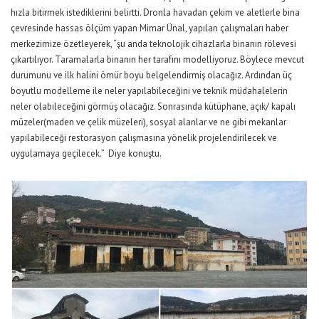
hızla bitirmek istediklerini belirtti. Dronla havadan çekim ve aletlerle bina
çevresinde hassas ölçüm yapan Mimar Ünal, yapılan çalışmaları haber
merkezimize özetleyerek, “şu anda teknolojik cihazlarla binanın rölevesi
çıkartılıyor. Taramalarla binanın her tarafını modelliyoruz. Böylece mevcut
durumunu ve ilk halini ömür boyu belgelendirmiş olacağız. Ardından üç
boyutlu modelleme ile neler yapılabileceğini ve teknik müdahalelerin
neler olabileceğini görmüş olacağız. Sonrasında kütüphane, açık/ kapalı
müzeler(maden ve çelik müzeleri), sosyal alanlar ve ne gibi mekanlar
yapılabileceği restorasyon çalışmasına yönelik projelendirilecek ve
uygulamaya geçilecek.” Diye konuştu.