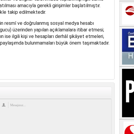
tılması amacıyla gerekli girişimler başlatılmıştır.
ikle takip edilmektedir.
in resmî ve doğrulanmış sosyal medya hesabı
cu) üzerinden yapılan açıklamalara itibar etmesi;
 ise ilgili kişi ve hesapları derhâl şikâyet etmeleri,
ddi paylaşımda bulunmamaları büyük önem taşımaktadır.
re