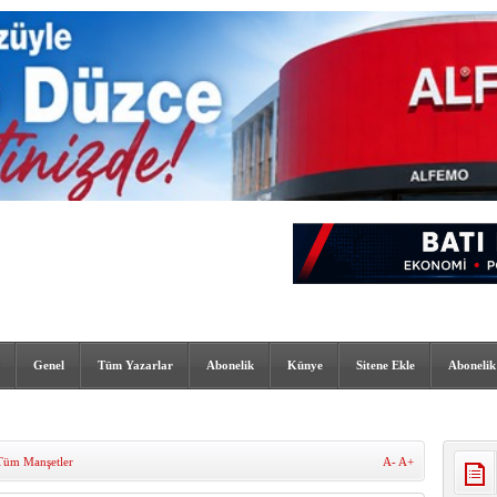
Genel
Tüm Yazarlar
Abonelik
Künye
Sitene Ekle
Abonelik
Tüm Manşetler
A-
A+