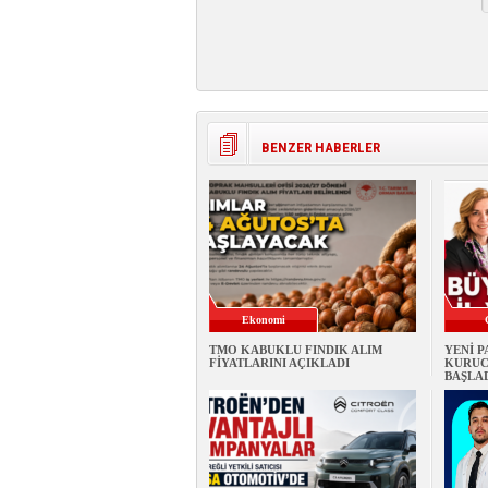
BENZER HABERLER
Ekonomi
TMO KABUKLU FINDIK ALIM
YENİ 
FİYATLARINI AÇIKLADI
KURUC
BAŞLA