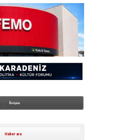
İletişim
Haber ara