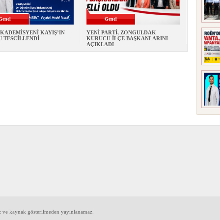
Genel
Genel
KADEMİSYENİ KAYIŞ’IN
YENİ PARTİ, ZONGULDAK
 TESCİLLENDİ
KURUCU İLÇE BAŞKANLARINI
AÇIKLADI
iz ve kaynak gösterilmeden yayınlanamaz.