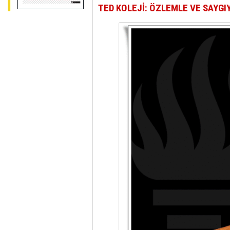
TED KOLEJİ: ÖZLEMLE VE SAYGI