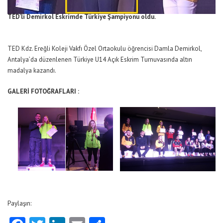
TED’li Demirkol Eskrimde Türkiye Şampiyonu
oldu.
TED Kdz. Ereğli Koleji Vakfı Özel Ortaokulu öğrencisi Damla Demirkol,
Antalya’da düzenlenen Türkiye U14 Açık Eskrim Turnuvasında altın
madalya kazandı.
GALERİ FOTOĞRAFLARI :
Paylaşın: