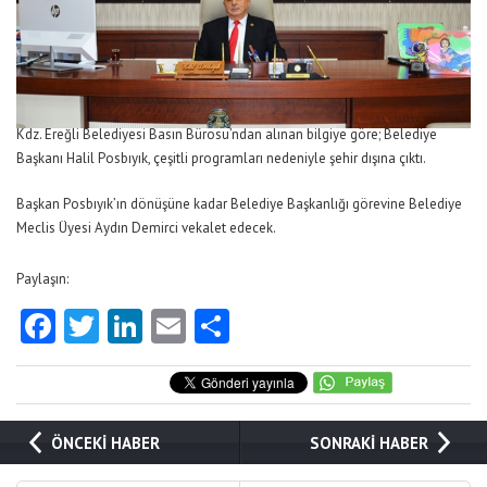
Kdz. Ereğli Belediyesi Basın Bürosu’ndan alınan bilgiye göre; Belediye
Başkanı Halil Posbıyık, çeşitli programları nedeniyle şehir dışına çıktı.
Başkan Posbıyık’ın dönüşüne kadar Belediye Başkanlığı görevine Belediye
Meclis Üyesi Aydın Demirci vekalet edecek.
Paylaşın:
Facebook
Twitter
LinkedIn
Email
Share
ÖNCEKİ HABER
SONRAKİ HABER