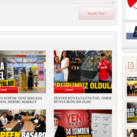
Genel
Genel
İN AVM’DE YENİ MAĞAZA
ZEYNEP DÜNYA ÜÇÜNCÜSÜ, ÖMER
ANI: DERMO MARKET
DÜNYA İKİNCİSİ OLDU