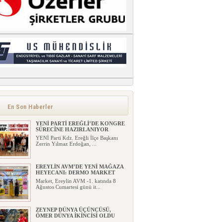
En Son Haberler
YENİ PARTİ EREĞLİ’DE KONGRE
SÜRECİNE HAZIRLANIYOR
YENİ Parti Kdz. Ereğli İlçe Başkanı
Zerrin Yılmaz Erdoğan, ...
EREYLİN AVM’DE YENİ MAĞAZA
HEYECANI: DERMO MARKET
Market, Ereylin AVM -1. katında 8
Ağustos Cumartesi günü it...
ZEYNEP DÜNYA ÜÇÜNCÜSÜ,
ÖMER DÜNYA İKİNCİSİ OLDU