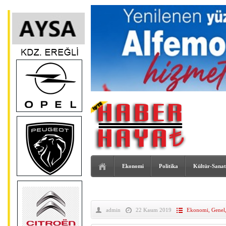
Ekonomi
Politika
Kültür-Sanat
admin
22 Kasım 2019
Ekonomi
,
Genel