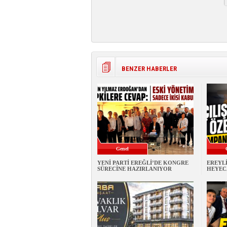
BENZER HABERLER
Genel
YENİ PARTİ EREĞLİ’DE KONGRE
EREYL
SÜRECİNE HAZIRLANIYOR
HEYEC