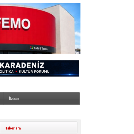
İletişim
Haber ara