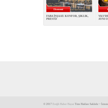
Ekonomi
FABA İNŞAAT: KONFOR, ŞIKLIK,
YKS’DE
PRESTİJ
AYNI 
© 2017
Ereğli Haber Hayat
Tüm Hakları Saklıdır ~ İzins