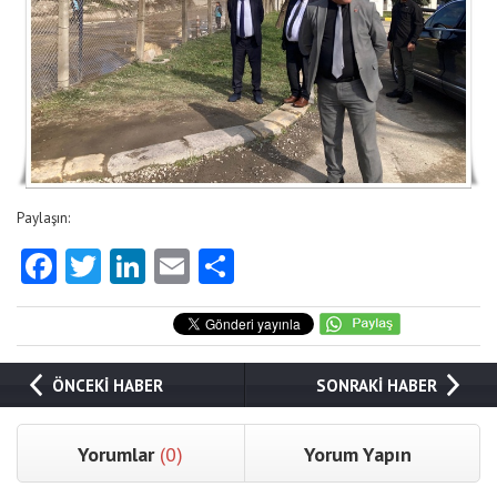
Paylaşın:
Facebook
Twitter
LinkedIn
Email
Share
ÖNCEKİ HABER
SONRAKİ HABER
Yorumlar
(0)
Yorum Yapın