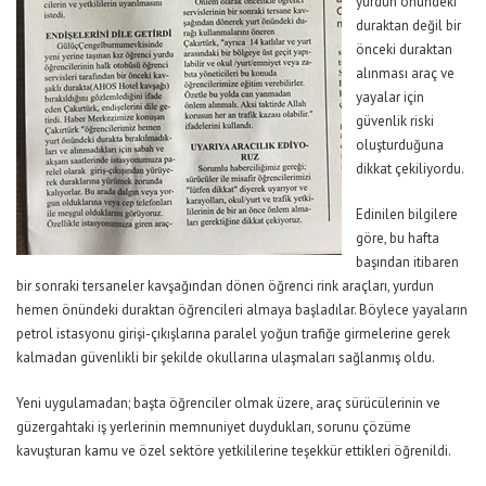
yurdun önündeki
duraktan değil bir
önceki duraktan
alınması araç ve
yayalar için
güvenlik riski
oluşturduğuna
dikkat çekiliyordu.
Edinilen bilgilere
göre, bu hafta
başından itibaren
bir sonraki tersaneler kavşağından dönen öğrenci rink araçları, yurdun
hemen önündeki duraktan öğrencileri almaya başladılar. Böylece yayaların
petrol istasyonu girişi-çıkışlarına paralel yoğun trafiğe girmelerine gerek
kalmadan güvenlikli bir şekilde okullarına ulaşmaları sağlanmış oldu.
Yeni uygulamadan; başta öğrenciler olmak üzere, araç sürücülerinin ve
güzergahtaki iş yerlerinin memnuniyet duydukları, sorunu çözüme
kavuşturan kamu ve özel sektöre yetkililerine teşekkür ettikleri öğrenildi.