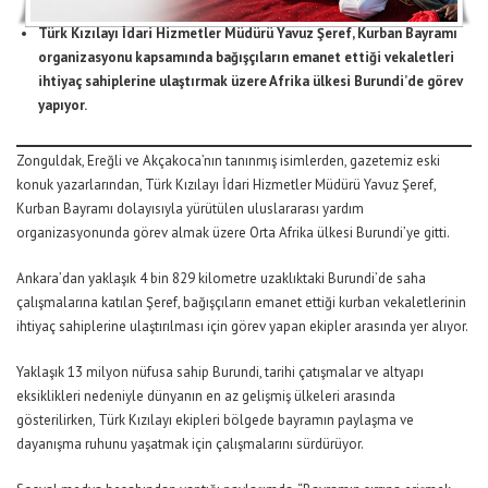
Türk Kızılayı İdari Hizmetler Müdürü Yavuz Şeref, Kurban Bayramı
organizasyonu kapsamında bağışçıların emanet ettiği vekaletleri
ihtiyaç sahiplerine ulaştırmak üzere Afrika ülkesi Burundi’de görev
yapıyor.
Zonguldak, Ereğli ve Akçakoca’nın tanınmış isimlerden, gazetemiz eski
konuk yazarlarından, Türk Kızılayı İdari Hizmetler Müdürü Yavuz Şeref,
Kurban Bayramı dolayısıyla yürütülen uluslararası yardım
organizasyonunda görev almak üzere Orta Afrika ülkesi Burundi’ye gitti.
Ankara’dan yaklaşık 4 bin 829 kilometre uzaklıktaki Burundi’de saha
çalışmalarına katılan Şeref, bağışçıların emanet ettiği kurban vekaletlerinin
ihtiyaç sahiplerine ulaştırılması için görev yapan ekipler arasında yer alıyor.
Yaklaşık 13 milyon nüfusa sahip Burundi, tarihi çatışmalar ve altyapı
eksiklikleri nedeniyle dünyanın en az gelişmiş ülkeleri arasında
gösterilirken, Türk Kızılayı ekipleri bölgede bayramın paylaşma ve
dayanışma ruhunu yaşatmak için çalışmalarını sürdürüyor.