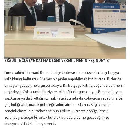
BRAUN, “BÖLGEYE KATMA DEĞER VEREBİLMENİN PEŞİNDEYİZ”
Firma sahibi Eberhard Braun da ilçede devasa bir oluşumla karşı karşıya
kaldıklarını belirterek, “Herkes bir şeyler yapabilmek için burada. Bizler de
bir şeyler yapabilmek için buradayız. Bu bölgeye katma değer verebilmenin
peşindeyiz. Çok olumlu bir ziyaret oldu. Bir oluşum oluyor. Burada alt yapı
var. Almanya’da ürettiğimiz makineleri burada da kolaylıkla yapabiliriz. Bir
güç birliği oluşturarak geleceğe adım atmamız lazım. Bilgi ve üretim
zenginliğimiz ile buradayız ve bunu olumlu icraata dönüştürmek
zorundayız. Güçlü bir ortak bularak burada üretime geçeceğimize
inanıyoruz.”ifadelerine yer verdi.