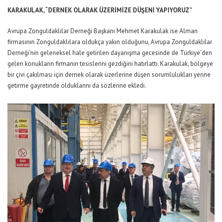
KARAKULAK, “DERNEK OLARAK ÜZERİMİZE DÜŞENİ YAPIYORUZ”
Avrupa Zonguldaklılar Derneği Başkanı Mehmet Karakulak ise Alman
firmasının Zonguldaklılara oldukça yakın olduğunu, Avrupa Zonguldaklılar
Derneği’nin geleneksel hale getirilen dayanışma gecesinde de Türkiye’den
gelen konukların firmanın tesislerini gezdiğini hatırlattı. Karakulak, bölgeye
bir çivi çakılması için dernek olarak üzerlerine düşen sorumlulukları yerine
getirme gayretinde olduklarını da sözlerine ekledi.