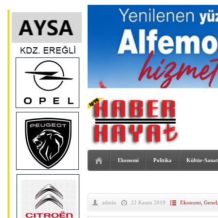
Ekonomi
Politika
Kültür-Sanat
admin
22 Kasım 2019
Ekonomi
,
Genel