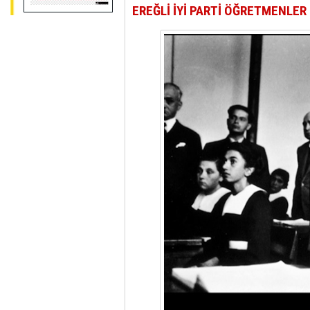
EREĞLİ İYİ PARTİ ÖĞRETMENLER