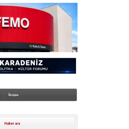
İletişim
Haber ara