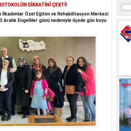
OTOKOLÜN DİKKATİNİ ÇEKTİ!
Arama
n İlkadımlar Özel Eğitim ve Rehabilitasyon Merkezi
3 Aralık Engelliler günü nedeniyle ilçede gün boyu