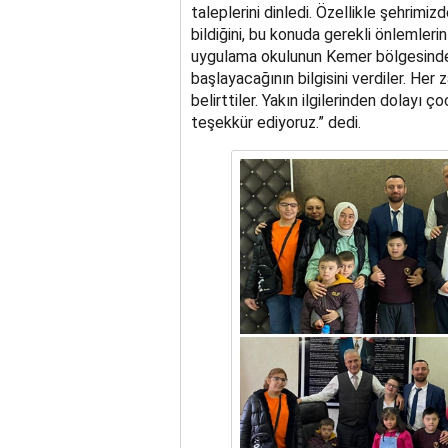
taleplerini dinledi. Özellikle şehrimiz
bildiğini, bu konuda gerekli önlemlerin
uygulama okulunun Kemer bölgesinde 
başlayacağının bilgisini verdiler. He
belirttiler. Yakın ilgilerinden dolayı 
teşekkür ediyoruz.” dedi.