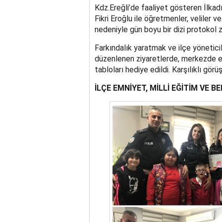
Kdz.Ereğli’de faaliyet gösteren İlka
Fikri Eroğlu ile öğretmenler, veliler v
nedeniyle gün boyu bir dizi protokol z
Farkındalık yaratmak ve ilçe yönetici
düzenlenen ziyaretlerde, merkezde eğ
tabloları hediye edildi. Karşılıklı görü
İLÇE EMNİYET, MİLLİ EĞİTİM VE B