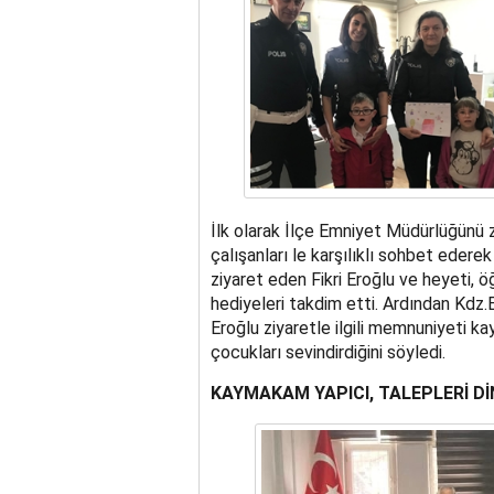
İlk olarak İlçe Emniyet Müdürlüğünü 
çalışanları le karşılıklı sohbet edere
ziyaret eden Fikri Eroğlu ve heyeti, öğr
hediyeleri takdim etti. Ardından Kdz.E
Eroğlu ziyaretle ilgili memnuniyeti ka
çocukları sevindirdiğini söyledi.
KAYMAKAM YAPICI, TALEPLERİ Dİ