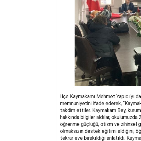
İlçe Kaymakamı Mehmet Yapıcı’yı da 
memnuniyetini ifade ederek, “Kaymaka
takdim ettiler. Kaymakam Bey, kurum 
hakkında bilgiler aldılar, okulumuzda 
öğrenme güçlüğü, otizm ve zihinsel ge
olmaksızın destek eğitimi aldığını, öğ
tekrar eve bırakıldığı anlatıldı. Kay