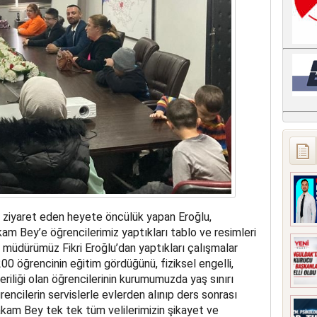
ziyaret eden heyete öncülük yapan Eroğlu,
m Bey’e öğrencilerimiz yaptıkları tablo ve resimleri
müdürümüz Fikri Eroğlu’dan yaptıkları çalışmalar
200 öğrencinin eğitim gördüğünü, fiziksel engelli,
riliği olan öğrencilerinin kurumumuzda yaş sınırı
rencilerin servislerle evlerden alınıp ders sonrası
makam Bey tek tek tüm velilerimizin şikayet ve