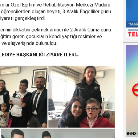
dımlar Özel Eğitim ve Rehabilitasyon Merkezi Müdürü
e öğrencilerden oluşan heyeti, 3 Aralık Engelliler günü
iyareti gerçekleştirdi.
lerinin dikkatini çekmek amacı ile 2 Aralık Cuma günü
itim gören çocukların kendi yaptığı resimler ve
ş ve alışverişinde bulunuldu.
ELEDİYE BAŞKANLIĞI ZİYARETLERİ…