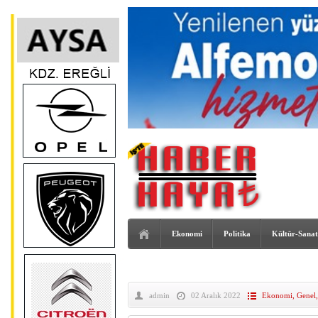
Ekonomi
Politika
Kültür-Sanat
admin
02 Aralık 2022
Ekonomi
,
Genel