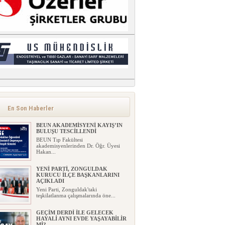
En Son Haberler
BEUN AKADEMİSYENİ KAYIŞ’IN
BULUŞU TESCİLLENDİ
BEUN Tıp Fakültesi
akademisyenlerinden Dr. Öğr. Üyesi
Hakan...
YENİ PARTİ, ZONGULDAK
KURUCU İLÇE BAŞKANLARINI
AÇIKLADI
Yeni Parti, Zonguldak'taki
teşkilatlanma çalışmalarında öne...
GEÇİM DERDİ İLE GELECEK
HAYALİ AYNI EVDE YAŞAYABİLİR
Mİ?