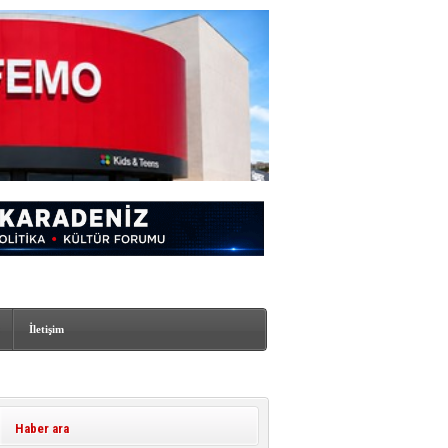
İletişim
Haber ara