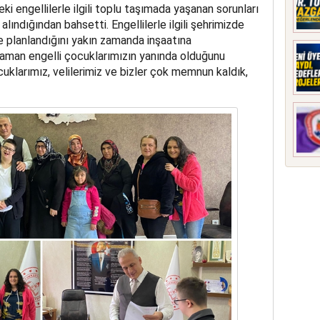
deki engellilerle ilgili toplu taşımada yaşanan sorunları
 alındığından bahsetti. Engellilerle ilgili şehrimizde
planlandığını yakın zamanda inşaatına
r zaman engelli çocuklarımızın yanında olduğunu
çocuklarımız, velilerimiz ve bizler çok memnun kaldık,