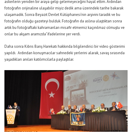
askerlerin yeniden bir araya gelip gelemeyeceğini hayal ettim. Ardından
fotoğrafın orijinaline ulaşabilir miyiz dedik ama üzerindeki tarihe bakarak
ulaşamadık. Sonra Beyazıt Devlet Kütüphanesi’nin arşivini taradık ve bu
fotoğrafın olduğu gazeteyi bulduk. Fotoğrafın da aslına ulaştıktan sonra
artık bu fotoğraftaki kahramanları misafir etmemiz kaçınılmaz olmuştu ve
onlar bu akşam aramızda”ifadelerine yer verdi.
Daha sonra Kıbrıs Barış Harekatı hakkında bilgilendirici bir video gösterimi
yapıldı. Ardından konuşmacılar sahnedeki yerlerini alarak, savaş sırasında
yaşadıkları anıları katılımcılarla paylaştılar.