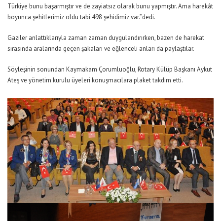
Türkiye bunu başarmıştır ve de zayiatsız olarak bunu yapmıştır. Ama harekât
boyunca şehitlerimiz oldu tabi 498 şehidimiz var.”dedi.
Gaziler anlattıklarıyla zaman zaman duygulandırırken, bazen de harekat
sırasında aralarında geçen şakaları ve eğlenceli anları da paylaştılar.
Söyleşinin sonundan Kaymakam Çorumluoğlu, Rotary Külüp Başkanı Aykut
Ateş ve yönetim kurulu üyeleri konuşmacılara plaket takdim etti.