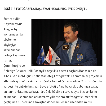
ESKİ BİR FOTOĞRAFLA BAŞLAYAN HAYAL PROJEYE DÖNÜŞTÜ
Rotary Kulüp
Başkanı Aykut
Ateş, açılış
konuşmasında
sözlerine
söyleşiye
katkılarından
dolayı Kaymakam
İsmail
Çorumluoğlu ve
Belediye Başkanı Halil Posbıyık’a teşekkür ederek başladı. Babasının da
Kıbrıs Gazisi olduğunu hatırlatan Ateş, Fotoğraftaki Kahramanlar projesinin
albümde gördüğü eski bir fotoğrafla başladığını söyledi ve “Çocukluğumda
kardeşimle birlikte bu siyah beyaz fotoğraflara bakarak, babamıza savaş
anılarını anlattırmaya bayılırdık. O da büyük bir tevazuuyla bize anılarını
bıkmadan, usanmadan anlatırdı. Ve yıllar sonra bu fotoğraf elime tekrar
geçtiğinde 1974 yılında savaştan dönen bu Jensen üzerindeki mutlu