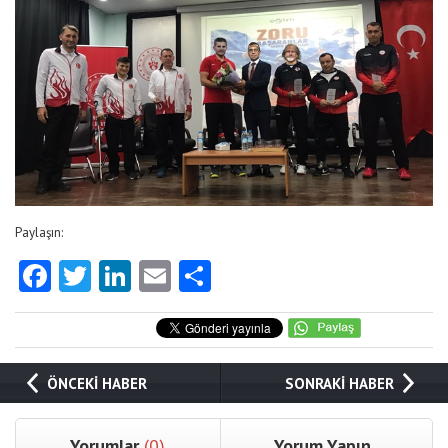
Paylaşın:
Facebook
Twitter
LinkedIn
Email
Share
ÖNCEKİ HABER
SONRAKİ HABER
Yorumlar
(0)
Yorum Yapın