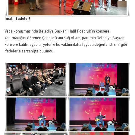
İmalı ifadeler!
Veda konuşmasında Belediye Başkanı Halil Posbıyık’ın konsere
katılmadığını öğrenen Çandar, “canı sağ olsun, partimin Belediye Başkanı
konsere katılmayabilir, yeter ki bu vaktini daha faydalı değerlendirsin” gibi
ifadelerle serzenişte bulundu.