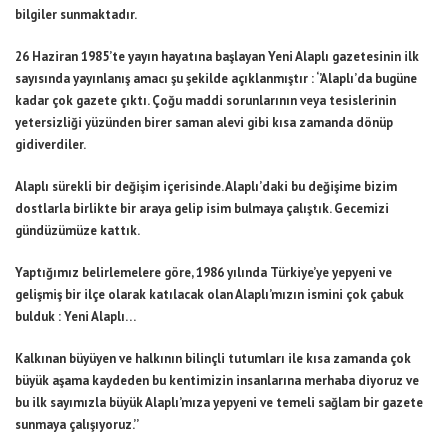
bilgiler sunmaktadır.
26 Haziran 1985’te yayın hayatına başlayan Yeni Alaplı gazetesinin ilk
sayısında yayınlanış amacı şu şekilde açıklanmıştır : ‘’Alaplı’da bugüne
kadar çok gazete çıktı. Çoğu maddi sorunlarının veya tesislerinin
yetersizliği yüzünden birer saman alevi gibi kısa zamanda dönüp
gidiverdiler.
Alaplı sürekli bir değişim içerisinde. Alaplı’daki bu değişime bizim
dostlarla birlikte bir araya gelip isim bulmaya çalıştık. Gecemizi
gündüzümüze kattık.
Yaptığımız belirlemelere göre, 1986 yılında Türkiye’ye yepyeni ve
gelişmiş bir ilçe olarak katılacak olan Alaplı’mızın ismini çok çabuk
bulduk : Yeni Alaplı…
Kalkınan büyüyen ve halkının bilinçli tutumları ile kısa zamanda çok
büyük aşama kaydeden bu kentimizin insanlarına merhaba diyoruz ve
bu ilk sayımızla büyük Alaplı’mıza yepyeni ve temeli sağlam bir gazete
sunmaya çalışıyoruz.’’