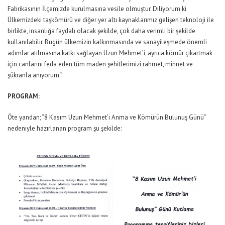
Fabrikasının İlçemizde kurulmasına vesile olmuştur. Diliyorum ki
Ülkemizdeki taşkömürü ve diğer yer altı kaynaklarımız gelişen teknoloji ile
birlikte, insanlığa faydalı olacak şekilde, çok daha verimli bir şekilde
kullanılabilir. Bugün ülkemizin kalkınmasında ve sanayileşmede önemli
adımlar atılmasına katkı sağlayan Uzun Mehmet’i, ayrıca kömür çıkartmak
için canlarını feda eden tüm maden şehitlerimizi rahmet, minnet ve
şükranla anıyorum.”
PROGRAM:
Öte yandan; “8 Kasım Uzun Mehmet’i Anma ve Kömürün Bulunuş Günü”
nedeniyle hazırlanan program şu şekilde: