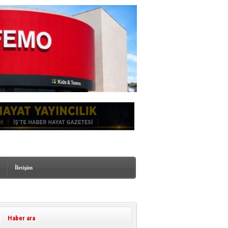
İletişim
Haber ara