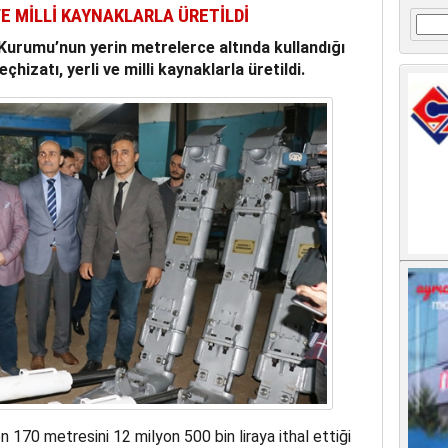
VE MİLLİ KAYNAKLARLA ÜRETİLDİ
Arama
urumu’nun yerin metrelerce altında kullandığı
izatı, yerli ve milli kaynaklarla üretildi.
170 metresini 12 milyon 500 bin liraya ithal ettiği