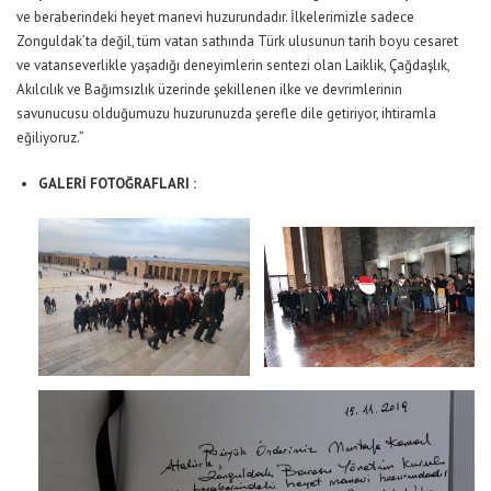
ve beraberindeki heyet manevi huzurundadır. İlkelerimizle sadece
Zonguldak’ta değil, tüm vatan sathında Türk ulusunun tarih boyu cesaret
ve vatanseverlikle yaşadığı deneyimlerin sentezi olan Laiklik, Çağdaşlık,
Akılcılık ve Bağımsızlık üzerinde şekillenen ilke ve devrimlerinin
savunucusu olduğumuzu huzurunuzda şerefle dile getiriyor, ihtiramla
eğiliyoruz.”
GALERİ FOTOĞRAFLARI :