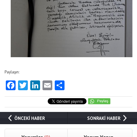
Paylaşın:
Facebook
Twitter
LinkedIn
Email
Share
ÖNCEKİ HABER
SONRAKİ HABER