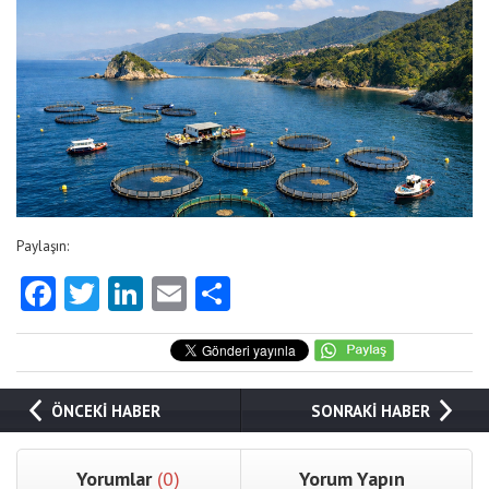
Paylaşın:
Facebook
Twitter
LinkedIn
Email
Share
ÖNCEKİ HABER
SONRAKİ HABER
Yorumlar
(0)
Yorum Yapın