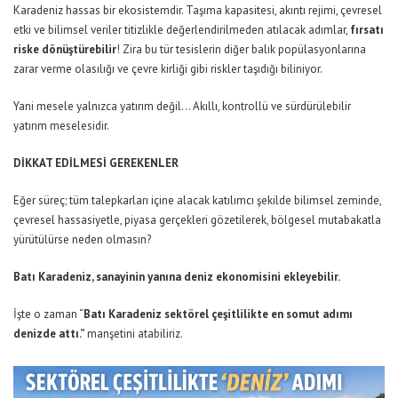
Karadeniz hassas bir ekosistemdir. Taşıma kapasitesi, akıntı rejimi, çevresel
etki ve bilimsel veriler titizlikle değerlendirilmeden atılacak adımlar,
fırsatı
riske dönüştürebilir
! Zira bu tür tesislerin diğer balık popülasyonlarına
zarar verme olasılığı ve çevre kirliği gibi riskler taşıdığı biliniyor.
Yani mesele yalnızca yatırım değil… Akıllı, kontrollü ve sürdürülebilir
yatırım meselesidir.
DİKKAT EDİLMESİ GEREKENLER
Eğer süreç; tüm talepkarları içine alacak katılımcı şekilde bilimsel zeminde,
çevresel hassasiyetle, piyasa gerçekleri gözetilerek, bölgesel mutabakatla
yürütülürse neden olmasın?
Batı Karadeniz, sanayinin yanına deniz ekonomisini ekleyebilir.
İşte o zaman “
Batı Karadeniz sektörel çeşitlilikte en somut adımı
denizde attı.”
manşetini atabiliriz.