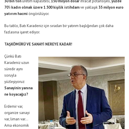
30 bin ton
üretim kapasitesi,
150 milyon dolar
ihracat potansiyeli,
yüzde
70’i kadın olmak üzere 1.500 kişilik istihdam
ve yaklaşık
35 milyon euro
yatırım hacmi
öngörülüyor.
Bu tablo, Batı Karadeniz için sıradan bir yatırım başlığından çok daha
fazlasına işaret ediyor.
TAŞKÖMÜRÜ VE SANAYİ NEREYE KADAR!
Çünkü Batı
Karadeniz uzun
süredir aynı
soruyla
yüzleşiyoruz:
Sanayinin yanına
ne koyacağız?
Erdemir var,
organize sanayi
var, liman var…
Ama ekonomik