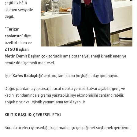
çeşitlilik hâlâ
istenen seviyede
değil.
“Turizm
canlansın”
diye
özellikle ben ve
ZTSO Başkanı
Metin Demir
Başkan çok zorladık ama potansiyel enerji kinetik enerjiye
henüz dönüşemedi maalesef.
İşte
‘Kafes Balıkçılığı’
sektörü, tam da bu boşluğa aday görünüyor.
Doğru planlama yapılırsa; ihracat odaklı yeni bir kulvar açabilir, genç ve
kadın istihdamında sıçrama yaratabilir, kıyı ekonomisini canlandırabilir,
soğuk zincir ve lojistik yatırımlarını tetikleyebilir.
KRİTİK BAŞLIK: ÇEVRESEL ETKİ
Burada aceleci iyimserliğe kapılmadan şu gerçeği net söylemek gerekiyor: