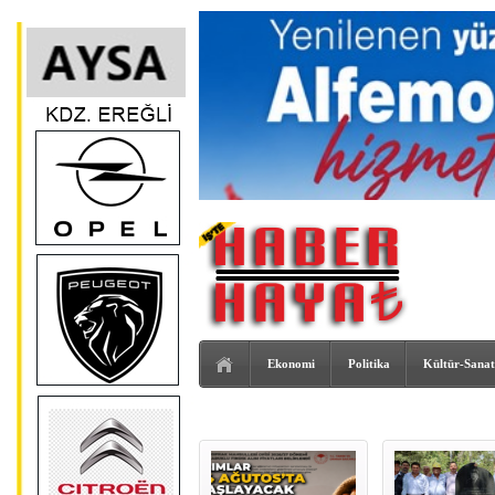
Ekonomi
Politika
Kültür-Sanat